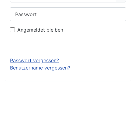
Passwort
Passwo
Angemeldet bleiben
Anmelden
Passwort vergessen?
Benutzername vergessen?