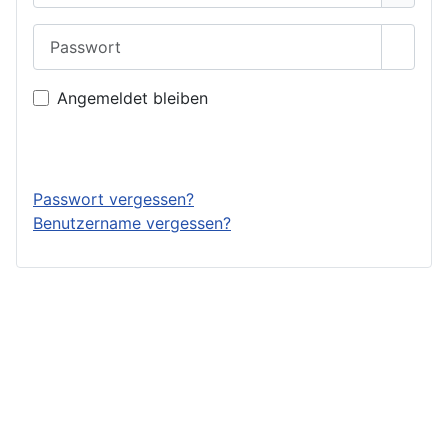
Passwort
Passwo
Angemeldet bleiben
Anmelden
Passwort vergessen?
Benutzername vergessen?